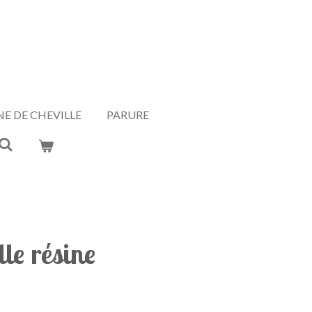
E DE CHEVILLE
PARURE
lle résine