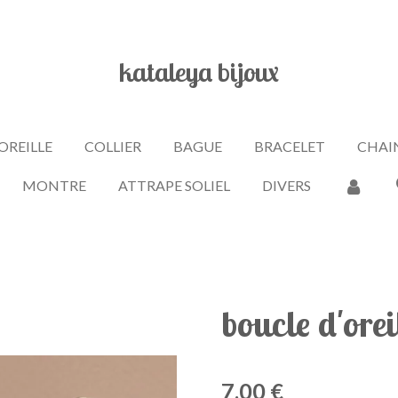
kataleya bijoux
OREILLE
COLLIER
BAGUE
BRACELET
CHAIN
MONTRE
ATTRAPE SOLIEL
DIVERS
boucle d'orei
7,00 €