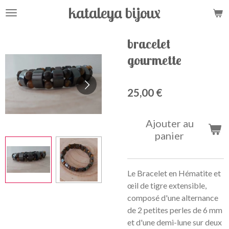
kataleya bijoux
Passer
au
contenu
bracelet
principal
gourmette
25,00 €
Ajouter au
panier
Le Bracelet en Hématite et
œil de tigre extensible,
composé d'une alternance
de 2 petites perles de 6 mm
et d'une demi-lune sur deux