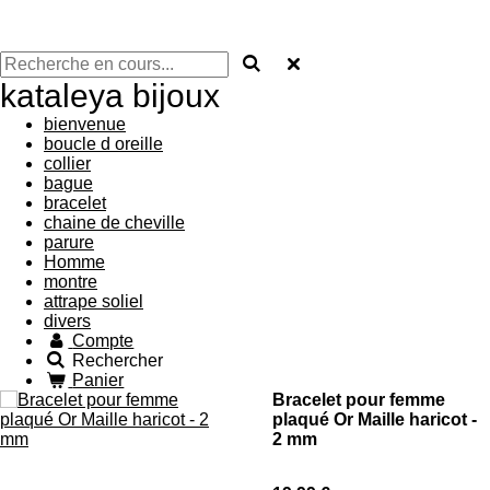
kataleya bijoux
bienvenue
boucle d oreille
collier
bague
bracelet
chaine de cheville
parure
Homme
montre
attrape soliel
divers
Compte
Rechercher
Panier
Bracelet pour femme
plaqué Or Maille haricot -
2 mm