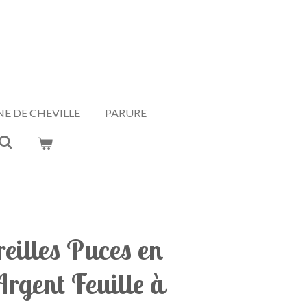
E DE CHEVILLE
PARURE
eilles Puces en
rgent Feuille à