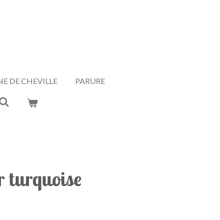
E DE CHEVILLE
PARURE
r turquoise