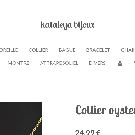
kataleya bijoux
OREILLE
COLLIER
BAGUE
BRACELET
CHAIN
MONTRE
ATTRAPE SOLIEL
DIVERS
Collier oyste
24,99 €